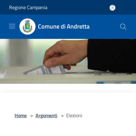
Salta al contenuto principale
Regione Campania
Comune di Andretta
Home
>
Argomenti
>
Elezioni