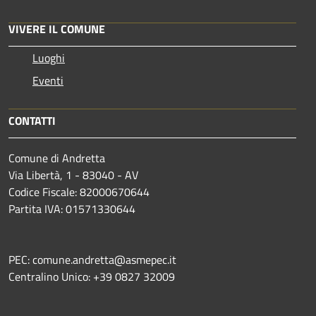
VIVERE IL COMUNE
Luoghi
Eventi
CONTATTI
Comune di Andretta
Via Libertà, 1 - 83040 - AV
Codice Fiscale: 82000670644
Partita IVA: 01571330644
PEC: comune.andretta@asmepec.it
Centralino Unico: +39 0827 32009