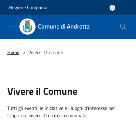
Salta al contenuto principale
Regione Campania
Comune di Andretta
Home
>
Vivere il Comune
Vivere il Comune
Tutti gli eventi, le iniziative e i luoghi d’interesse per
scoprire e vivere il territorio comunale.