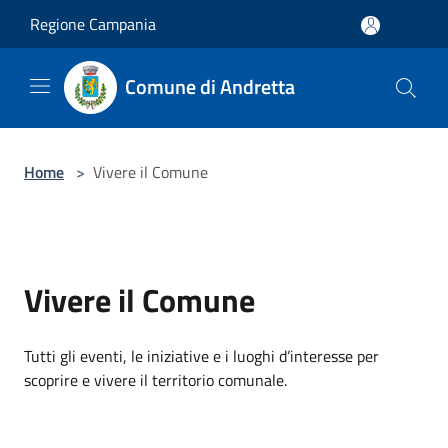
Salta al contenuto principale
Regione Campania
Comune di Andretta
Home
>
Vivere il Comune
Vivere il Comune
Tutti gli eventi, le iniziative e i luoghi d’interesse per
scoprire e vivere il territorio comunale.