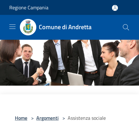
Salta al contenuto principale
Regione Campania
Comune di Andretta
Home
>
Argomenti
>
Assistenza sociale