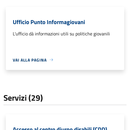
Ufficio Punto Informagiovani
L'ufficio dà informazioni utili su politiche giovanili
VAI ALLA PAGINA
Servizi (29)
Accesso al centro diurno disabili (CDD)