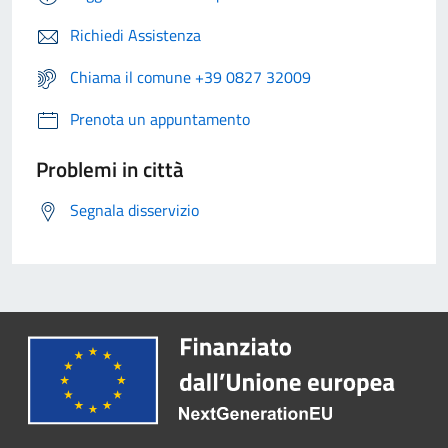
Richiedi Assistenza
Chiama il comune +39 0827 32009
Prenota un appuntamento
Problemi in città
Segnala disservizio