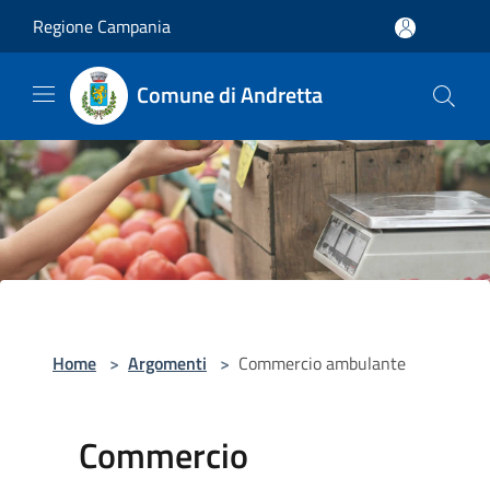
Salta al contenuto principale
Regione Campania
Comune di Andretta
Home
>
Argomenti
>
Commercio ambulante
Commercio