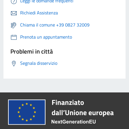
Leggi le domande frequenti
Richiedi Assistenza
Chiama il comune +39 0827 32009
Prenota un appuntamento
Problemi in città
Segnala disservizio